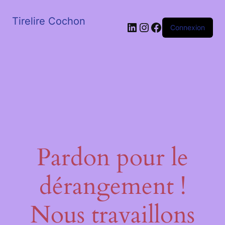
Tirelire Cochon
LinkedIn
Instagram
Facebook
Connexion
Pardon pour le
dérangement !
Nous travaillons