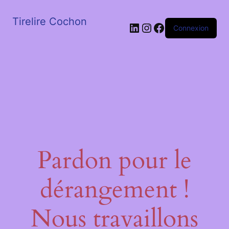
Tirelire Cochon
LinkedIn
Instagram
Facebook
Connexion
Pardon pour le
dérangement !
Nous travaillons